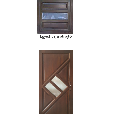
Egyedi bejárati ajtó