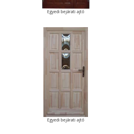
Egyedi bejárati ajtó
Egyedi bejárati ajtó