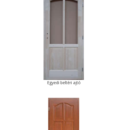
Egyedi beltéri ajtó