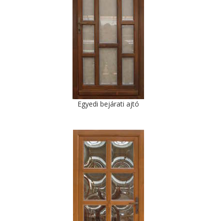
Egyedi bejárati ajtó