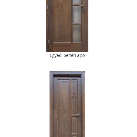
Egyedi beltéri ajtó