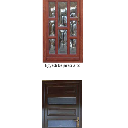
Egyedi bejárati ajtó