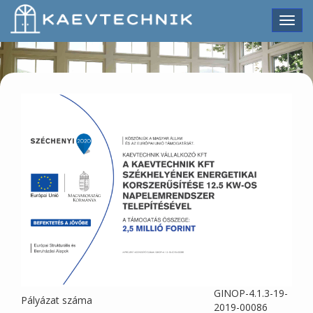
KAEV TECHNIK KFT
GINOP-4.1.3-19-
Pályázat száma
2019-00086