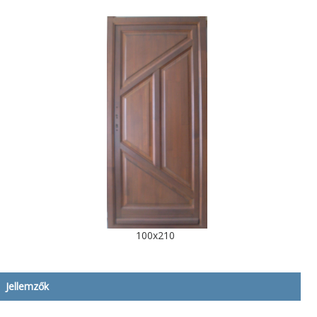
100x210
Jellemzők
Leírás