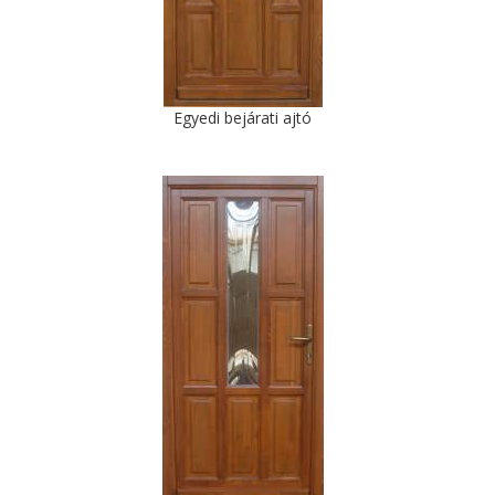
Egyedi bejárati ajtó