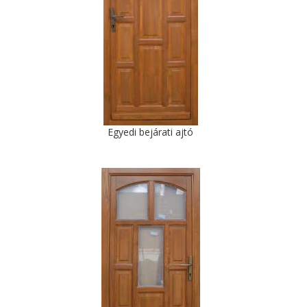
Egyedi bejárati ajtó