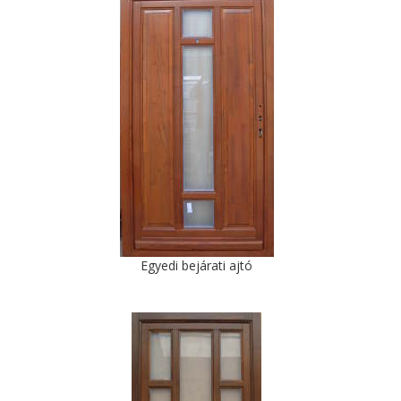
Egyedi bejárati ajtó