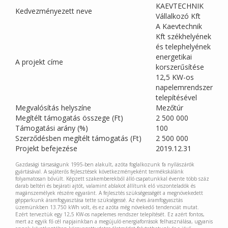
KAEVTECHNIK
Kedvezményezett neve
Vállalkozó Kft
A Kaevtechnik
Kft székhelyének
és telephelyének
energetikai
A projekt címe
korszerűsítése
12,5 KW-os
napelemrendszer
telepítésével
Megvalósítás helyszíne
Mezőtúr
Megítélt támogatás összege (Ft)
2 500 000
Támogatási arány (%)
100
Szerződésben megítélt támogatás (Ft)
2 500 000
Projekt befejezése
2019.12.31
Gazdasági társaságunk 1995-ben alakult, azóta foglalkozunk fa nyílászárók
gyártásával. A sajáterős fejlesztések következményeként termékskálánk
folyamatosan bővült. Képzett szakemberekből álló csapatunkkal évente több száz
darab beltéri és bejárati ajtót, valamint ablakot állítunk elő viszonteladók és
magánszemélyek részére egyaránt. A fejlesztés szükségességét a megnövekedett
gépparkunk áramfogyasztása tette szükségessé. Az éves áramfogyasztás
üzemünkben 13.750 kWh volt, és ez azóta még növekedő tendenciát mutat.
Ezért terveztük egy 12,5 KW-os napelemes rendszer telepítését. Ez azért fontos,
mert az egyik fő cél napjainkban a megújuló energiaforrások felhasználása, ugyanis