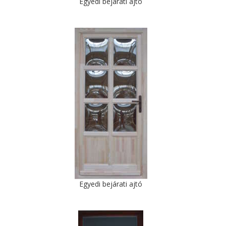
Egyedi bejárati ajtó
Egyedi bejárati ajtó