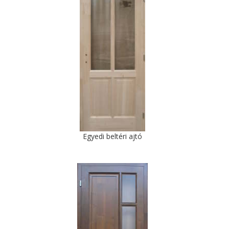
Egyedi beltéri ajtó