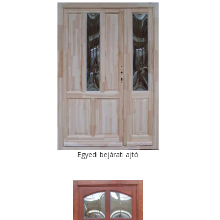
Egyedi bejárati ajtó