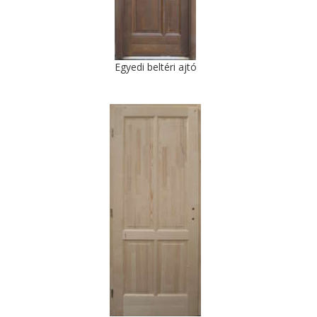
Egyedi beltéri ajtó