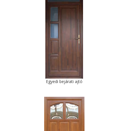
Egyedi bejárati ajtó